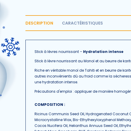
DESCRIPTION
CARACTÉRISTIQUES
Stick à lèvres nourrissant –
Hydratation intense
Stick à lèvre nourrissant au Monoï et au beurre de karité
Riche en véritable monoï de Tahiti et en beurre de kari
autres inconvénients dû au froid comme la sécheresse
une hydratation intense.
Précautions d'emploi : appliquer de manière homogène 
COMPOSITION :
Ricinus Communis Seed Oil, Hydrogenated Coconut Oil
Microcrystalline Wax, Bis-Ethylhexyloxyphenol Methoxy
Cocos Nucifera Oil, Helianthus Annuus Seed Oil, Ethylhe