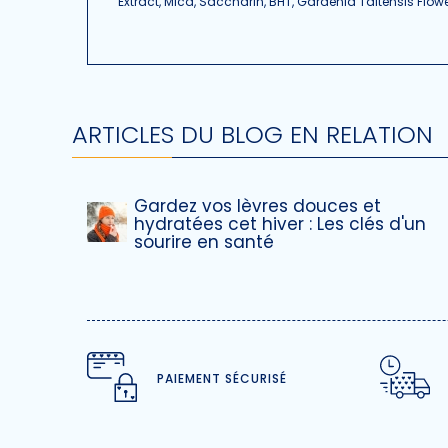
Extract, Mica, Saccharin, BHT, Gardenia Taitensis Flow
ARTICLES DU BLOG EN RELATION
Gardez vos lèvres douces et
hydratées cet hiver : Les clés d'un
sourire en santé
PAIEMENT SÉCURISÉ