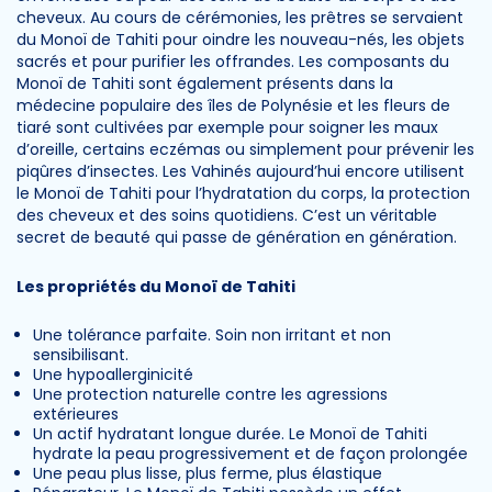
cheveux. Au cours de cérémonies, les prêtres se servaient
du Monoï de Tahiti pour oindre les nouveau-nés, les objets
sacrés et pour purifier les offrandes. Les composants du
Monoï de Tahiti sont également présents dans la
médecine populaire des îles de Polynésie et les fleurs de
tiaré sont cultivées par exemple pour soigner les maux
d’oreille, certains eczémas ou simplement pour prévenir les
piqûres d’insectes. Les Vahinés aujourd’hui encore utilisent
le Monoï de Tahiti pour l’hydratation du corps, la protection
des cheveux et des soins quotidiens. C’est un véritable
secret de beauté qui passe de génération en génération.
Les propriétés du Monoï de Tahiti
Une tolérance parfaite. Soin non irritant et non
sensibilisant.
Une hypoallerginicité
Une protection naturelle contre les agressions
extérieures
Un actif hydratant longue durée. Le Monoï de Tahiti
hydrate la peau progressivement et de façon prolongée
Une peau plus lisse, plus ferme, plus élastique