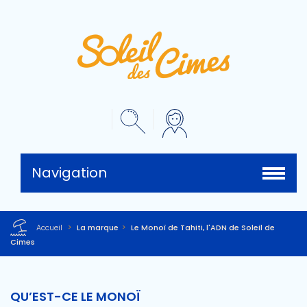
Navigation
Accueil
>
La marque
>
Le Monoï de Tahiti, l'ADN de Soleil de
Cimes
QU’EST-CE LE MONOÏ