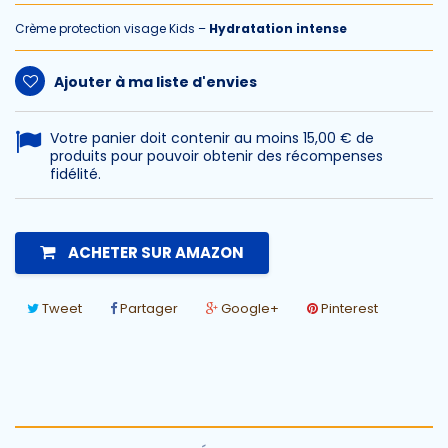
Crème protection visage Kids
–
Hydratation intense
Ajouter à ma liste d'envies
Votre panier doit contenir au moins 15,00 € de
produits pour pouvoir obtenir des récompenses
fidélité.
ACHETER SUR AMAZON
Tweet
Partager
Google+
Pinterest