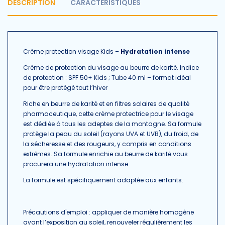
DESCRIPTION
CARACTÉRISTIQUES
Crème protection visage Kids
–
Hydratation intense
Crème de protection du visage au beurre de karité. Indice
de protection : SPF 50+ Kids ; Tube 40 ml – format idéal
pour être protégé tout l’hiver
Riche en beurre de karité et en filtres solaires de qualité
pharmaceutique, cette crème protectrice pour le visage
est dédiée à tous les adeptes de la montagne. Sa formule
protège la peau du soleil (rayons UVA et UVB), du froid, de
la sécheresse et des rougeurs, y compris en conditions
extrêmes. Sa formule enrichie au beurre de karité vous
procurera une hydratation intense.
La formule est spécifiquement adaptée aux enfants.
Précautions d'emploi : appliquer de manière homogène
avant l’exposition au soleil, renouveler régulièrement les